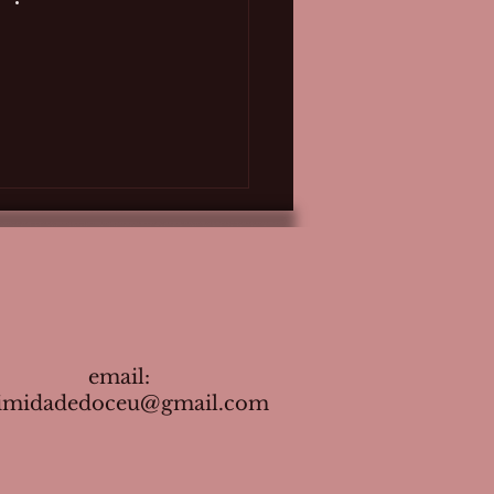
email:
timidadedoceu@gmail.com