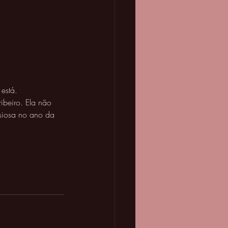
está.
ibeiro. Ela não 
nsiosa no ano da 