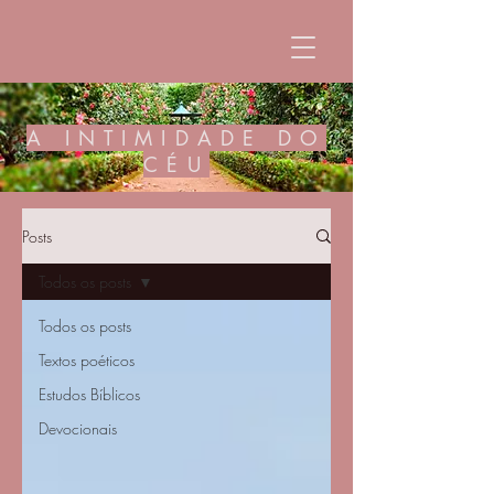
A INTIMIDADE DO
CÉU
Posts
Todos os posts
Todos os posts
Textos poéticos
Estudos Bíblicos
Devocionais