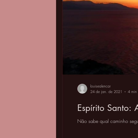
louisealencar
24 de jan. de 2021
4 min 
Espírito Santo:
Não sabe qual caminho segui