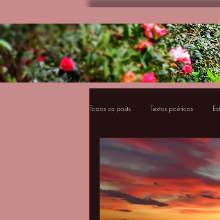
Todos os posts
Textos poéticos
Es