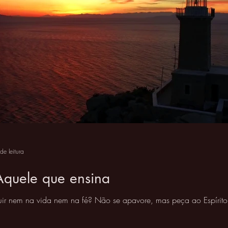
de leitura
 Aquele que ensina
r nem na vida nem na fé? Não se apavore, mas peça ao Espírito 