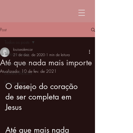
Post
Todos os posts
louisealencar
Todos os posts
21 de dez. de 2020
1 min de leitura
Até que nada mais importe
Textos poéticos
Atualizado:
10 de fev. de 2021
Estudos Bíblicos
Devocionais
O desejo do coração 
de ser completa em 
Jesus
Até
que 
mais 
nada 