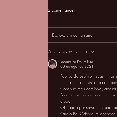
2 comentários
Escreva um comentário
O Deus da sabedoria
Ordenar por:
Mais recente
Jacqueline Preuss Lyra
08 de ago. de 2021
Poetisa do espírito , suas linh
minha alma faminta de conheci
Continuo meu caminhar, apesar 
A cada dia, cato os cacos que 
ajudar.
Obrigada por sempre lembrar de
Que o Pai Celestial te abençoe 