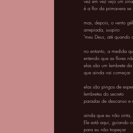
vez em vez vejo um sina
é a flor da primavera se
mas, depois, o vento gél
arrepiada, suspiro 
"meu Deus, até quando o 
no entanto, a medida q
entendo que as flores n
elas são um lembrete da
que ainda vai começar 
elas são pingos de espe
lembretes do secreto 
paradas de descanso e re
ainda que eu não sinta,
Ele está aqui, guiando 
para eu não tropeçar 