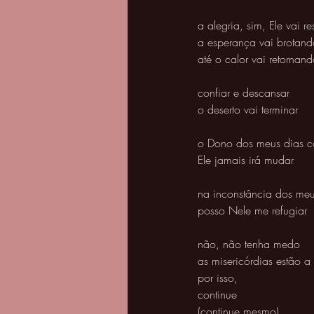
a alegria, sim, Ele vai r
a esperança vai brotand
até o calor vai retornand
confiar e descansar 
o deserto vai terminar 
o Dono dos meus dias c
Ele jamais irá mudar 
na inconstância dos me
posso Nele me refugiar 
não, não tenha medo 
as misericórdias estão a 
por isso, 
continue
(continue mesmo) 